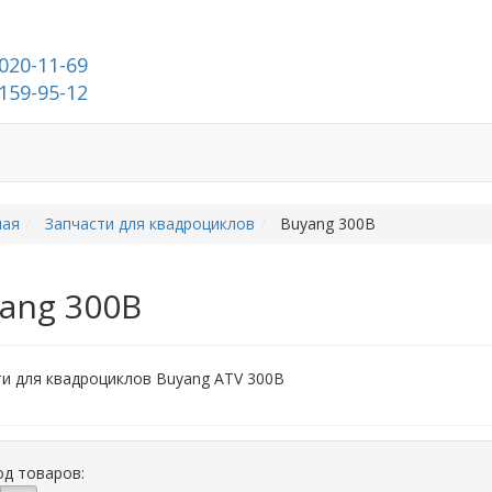
020-11-69
159-95-12
ата и доставка
Контакты
ная
Запчасти для квадроциклов
Buyang 300B
ang 300B
и для квадроциклов Buyang ATV 300B
д товаров: