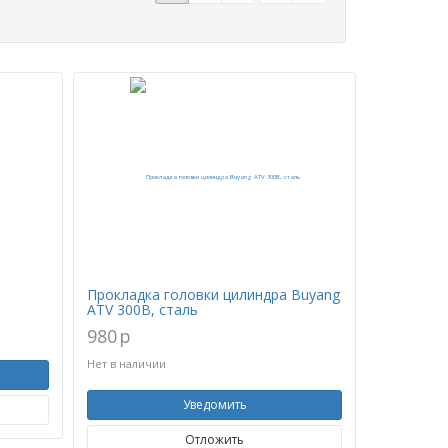
Прокладка головки цилиндра Buyang
ATV 300B, сталь
980
p
Нет в наличии
Уведомить
Отложить