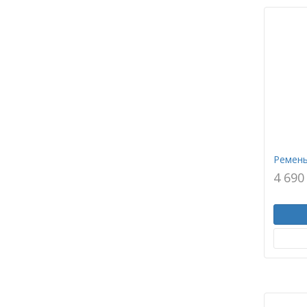
Ремень
4 690