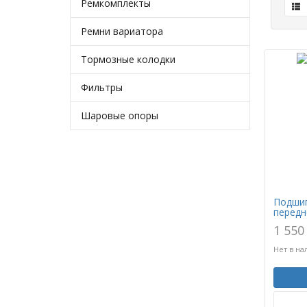
Ремкомплекты
Ремни вариатора
Тормозные колодки
Фильтры
Шаровые опоры
Подшип
передн
1 550
Нет в на