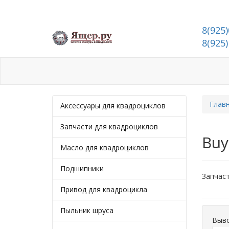
8(925)
8(925)
Каталог
Как оформить заказ?
Опл
Глав
Аксессуары для квадроциклов
Запчасти для квадроциклов
Buy
Масло для квадроциклов
Подшипники
Запчаст
Привод для квадроцикла
Пыльник шруса
Выво