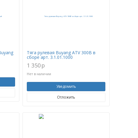
Buyang
Тяга рулевая Buyang ATV 300B в
сборе арт. 3.1.01.1000
1 350
p
Нет в наличии
Уведомить
Отложить