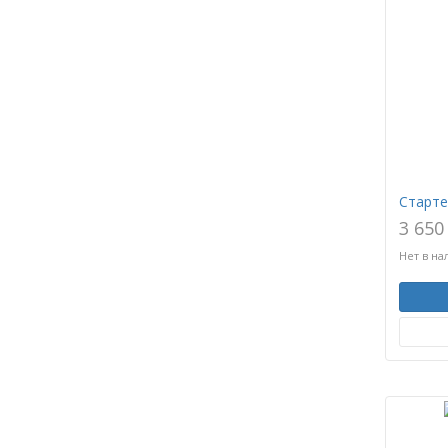
Старте
3 650
Нет в на