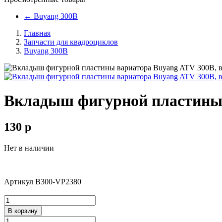
←
Buyang 300B
Главная
Запчасти для квадроциклов
Buyang 300B
Вкладыш фигурной пластины 
130
p
Нет в наличии
Артикул
B300-VP2380
В корзину