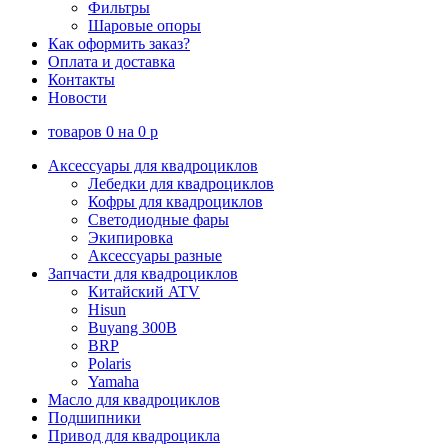
Фильтры
Шаровые опоры
Как оформить заказ?
Оплата и доставка
Контакты
Новости
товаров
0
на
0
p
Аксессуары для квадроциклов
Лебедки для квадроциклов
Кофры для квадроциклов
Светодиодные фары
Экипировка
Аксессуары разные
Запчасти для квадроциклов
Китайский ATV
Hisun
Buyang 300B
BRP
Polaris
Yamaha
Масло для квадроциклов
Подшипники
Привод для квадроцикла