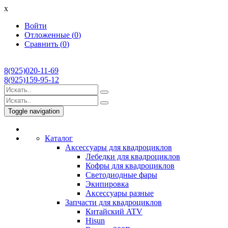
x
Войти
Отложенные (
0
)
Сравнить (
0
)
8(925)020-11-69
8(925)159-95-12
Toggle navigation
Каталог
Аксессуары для квадроциклов
Лебедки для квадроциклов
Кофры для квадроциклов
Светодиодные фары
Экипировка
Аксессуары разные
Запчасти для квадроциклов
Китайский ATV
Hisun