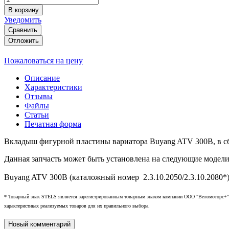
В корзину
Уведомить
Сравнить
Отложить
Пожаловаться на цену
Описание
Характеристики
Отзывы
Файлы
Статьи
Печатная форма
Вкладыш фигурной пластины вариатора Buyang ATV 300B, в сб
Данная запчасть может быть установлена на следующие модели
Buyang ATV 300B (каталожный номер 2.3.10.2050/2.3.10.2080*
* Товарный знак STELS является зарегистрированным товарным знаком компании
ООО "Веломоторс+"
характеристиках реализуемых товаров для их правильного выбора.
Новый комментарий