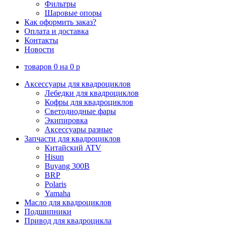
Фильтры
Шаровые опоры
Как оформить заказ?
Оплата и доставка
Контакты
Новости
товаров
0
на
0
p
Аксессуары для квадроциклов
Лебедки для квадроциклов
Кофры для квадроциклов
Светодиодные фары
Экипировка
Аксессуары разные
Запчасти для квадроциклов
Китайский ATV
Hisun
Buyang 300B
BRP
Polaris
Yamaha
Масло для квадроциклов
Подшипники
Привод для квадроцикла