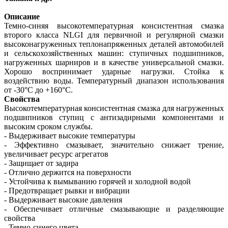
Описание
Темно-синяя высокотемпературная консистентная смазка
второго класса NLGI для первичной и регулярной смазки
высоконагруженных теплонапряженных деталей автомобилей
и сельскохозяйственных машин: ступичных подшипников,
нагруженных шарниров и в качестве универсальной смазки.
Хорошо воспринимает ударные нагрузки. Стойка к
воздействию воды. Температурный диапазон использования
от -30°С до +160°С.
Свойства
Высокотемпературная консистентная смазка для нагруженных
подшипников ступиц с антизадирными компонентами и
высоким сроком службы.
- Выдерживает высокие температуры
- Эффективно смазывает, значительно снижает трение,
увеличивает ресурс агрегатов
- Защищает от задира
- Отлично держится на поверхности
- Устойчива к вымыванию горячей и холодной водой
- Предотвращает рывки и вибрации
- Выдерживает высокие давления
- Обеспечивает отличные смазывающие и разделяющие
свойства
- Темно-синего цвета