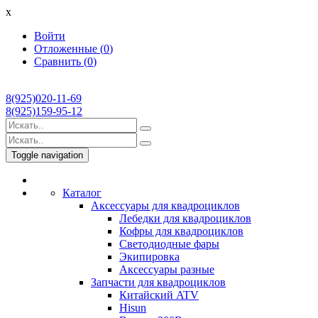
x
Войти
Отложенные (
0
)
Сравнить (
0
)
8(925)020-11-69
8(925)159-95-12
Toggle navigation
Каталог
Аксессуары для квадроциклов
Лебедки для квадроциклов
Кофры для квадроциклов
Светодиодные фары
Экипировка
Аксессуары разные
Запчасти для квадроциклов
Китайский ATV
Hisun