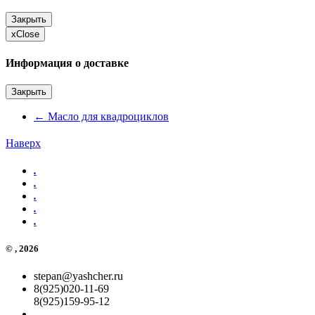
Закрыть
x
Close
Информация о доставке
Закрыть
←
Масло для квадроциклов
Наверх
.
.
.
.
.
©
, 2026
stepan@yashcher.ru
8(925)020-11-69
8(925)159-95-12