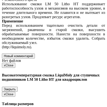
Использование смазки LM 50 Litho HT поддерживает
работоспособность узлов и механизмов на высоком уровне, в
течение длительного времени. Не плавится и не вытекает из
разогретых узлов. Продлевает ресурс агрегатов.
Применение
Перед использованием тщательно очистить детали от
загрязнений, ржавчины и старой смазки, высушить
обрабатываемые поверхности. Нанести на поверхности в
необходимом количестве, избыток смазки удалить. Собрать
обслуживаемый узел.
(http://liquimoly.ru).
Новый комментарий
Нет файлов
x
Close
Высокотемпературная смазка LiquiMoly для ступичных
подшипников LM 50 Litho HT для квадроциклов
Закрыть
x
Close
Таблица размеров