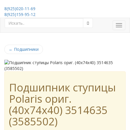
8(925)020-11-69
8(925)159-95-12
Toggl
navig
←
Подшипники
Подшипник ступицы
Polaris ориг.
(40x74x40) 3514635
(3585502)